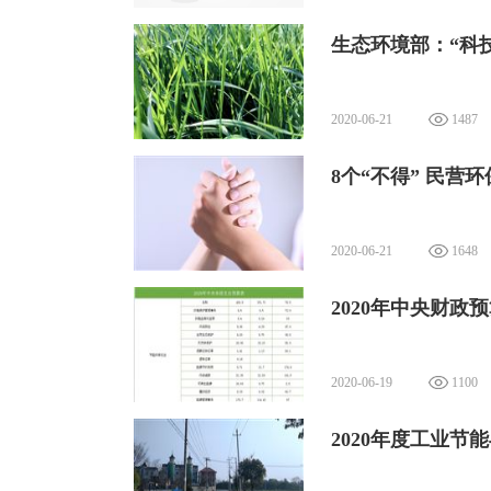
生态环境部：“科技
2020-06-21
1487
8个“不得” 民营
2020-06-21
1648
2020年中央财政预
2020-06-19
1100
2020年度工业