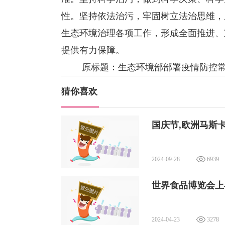
性。坚持依法治污，牢固树立法治思维，
生态环境治理各项工作，形成全面推进、
提供有力保障。
原标题：生态环境部部署疫情防控常
猜你喜欢
国庆节,欧洲马斯
2024-09-28
6939
世界食品博览会上与 Ea
2024-04-23
3278