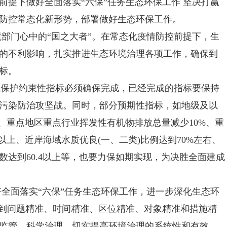
前提下做好全面落实“六保”任务生态环保工作 坚决打赢
防控常态化新形势，部署做好生态环保工作。
门心中的“国之大者”。在常态化疫情防控前提下，生
的不利影响，扎实推进生态环境治理各项工作，确保到
目标。
保护约束性指标必须确保完成，已经完成的指标要保持
污染防治攻坚战。同时，部分预期性指标，如地级及以
、重点地区重点行业挥发性有机物排放总量减少10%、重
以上、近岸海域水质优良(一、二类)比例达到70%左右、
达到60.4以上等，也要力保如期实现，为决胜全面建成
面落实“六保”任务生态环保工作，进一步深化生态环
做到问题精准、时间精准、区位精准、对象精准和措施精
监管、科学治理，切实提高环境治理的系统性和有效