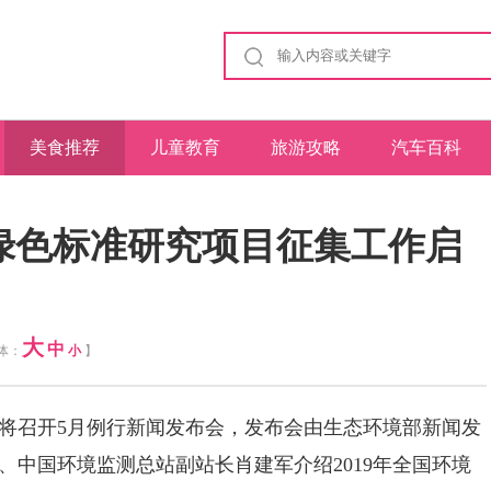
美食推荐
儿童教育
旅游攻略
汽车百科
商业信息
与绿色标准研究项目征集工作启
大
中
字体：
小
】
部将召开5月例行新闻发布会，发布会由生态环境部新闻发
、中国环境监测总站副站长肖建军介绍2019年全国环境