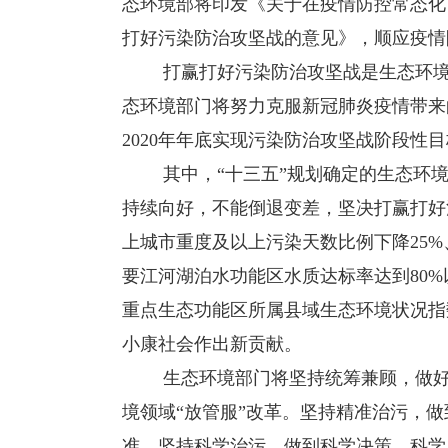
态环境部将印发《关于在疫情防控常态化
打好污染防治攻坚战的意见》，顺应疫情
打赢打好污染防治攻坚战是生态环境部
态环境部门将努力克服新冠肺炎疫情带来
2020年年底实现污染防治攻坚战阶段性
其中，“十三五”规划确定的生态环境
持续向好，不能倒退变差，坚决打赢打好
上城市重度及以上污染天数比例下降25%
要江河湖泊水功能区水质达标率达到80%
重点生态功能区所属县域生态环境状况指数
小康社会作出新贡献。
生态环境部门将坚持统筹兼顾，做好全
境领域“放管服”改革。坚持精准治污，
准。坚持科学治污，做到科学决策、科学