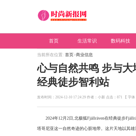
首页
生活常识
数码科技
当前所在位置:
首页
>
商业信息
商业信息
心与自然共鸣 步与大地同
经典徒步智利站
发布时间：2024-12-10 17:24:29 作者：小新 点击：871 【 字
2024年12月2日,北极狐Fjällräven在经典徒步Fj
塔哥尼亚这一自然奇迹的心脏地带。这片天地以其雄