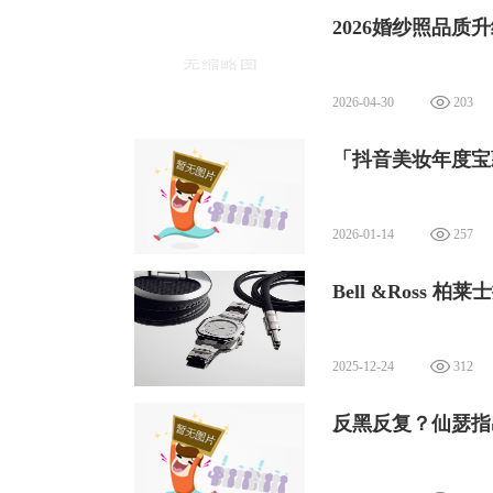
2026婚纱照品
2026-04-30
203
「抖音美妆年度宝藏
2026-01-14
257
Bell &Ross 柏莱士
2025-12-24
312
反黑反复？仙瑟指