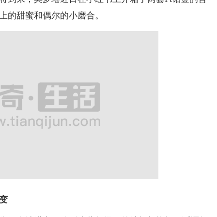
上的甜蜜和偶尔的小磨合。
变