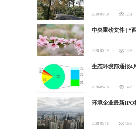
2020-05-19
1261
中央重磅文件 | 
2020-05-19
1408
生态环境部通报4
2020-05-18
1496
环境企业最新IP
以彝族漆器为设计灵感，借鉴了彝
看到了女性的刚柔并济，坚韧而不失温
2020-05-18
1609