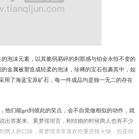
性的泡沫元素，以其脆弱易碎的刹那感与铂金永恒不变的
韧的金属被塑造成轻柔的泡沫，珍稀的宝石包裹其中，如
采用了海蓝宝原矿石，每一件成品均是独一无二的存在
，他们能get到彼此的笑点，会不自觉做相似的动作，就
说出答案来。奚梦瑶坦言，刚结婚的时候两人也有不少
到两人的口味，奚梦瑶非常喜欢吃重庆辣火锅，但是何